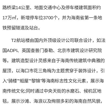
路桥梁14公里、地面交通中心及停车楼建筑面积约
17万㎡，新增停车位3700个，并为海南省第一条地
铁预留隧道及站台。
T2航站楼由国内外顶级设计公司联合设计，如法
国ADPI、英国查普门泰勒、北京市建筑设计研究院
等。建筑造型设计灵感来自于海南传统建筑中典雅的
屋顶，以海口市花三角梅为主题贯穿于装饰设计，引
入“骑楼”“船屋”“黎锦”等海南标志性文化元素，展示海
南传统文化;同时通过中央天街的水磨石、候机区地
毯，展示沙滩、海浪以及绚丽多彩的海南自然风貌，