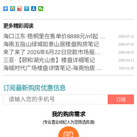
更多精彩阅读
海口江东·梧桐里在售单价8888元/㎡起 售楼电话：0898-66671200
2026-07-22
海南五指山绿城如意山居楼盘购房笔记
2026-07-20
来了来了 2026年6月22日贷款市场报价利率（LPR）
2026-06-23
三亚·【颐和湖光山舍】楼盘详细笔记
2026-03-12
海城时代广场楼盘详情笔记-海南怡居 只选中心
2024-11-20
订阅最新购房优惠信息
订阅
我的购房需求
(专业置业经纪人为您筛选房源)