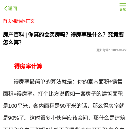
首页>新闻>正文
房产百科 | 你真的会买房吗？得房率是什么？究竟要
怎么算？
更新时间：2019-09-22
得房率计算
得房率最简单的算法就是：你的室内面积÷销售
面积=得房率。打个比方说假如一套房子的建筑面积
是100平米，套内面积是90平米的话，那么得房率就
是90%了。这时很多小伙伴应该会问，那什么是建筑