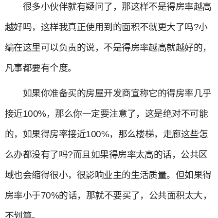
很多小伙伴就有疑问了，那这样不是得房率越高
越好吗，这样我真正使用到的面积不就更大了吗?小
编在这里可以负责的说，不是得房率越高就越好的，
凡事都要有个度。
如果你准备买的房屋开发商宣称它的得房率几乎
接近100%，那么你一定要注意了，这是绝对不可能
的，如果得房率接近100%，那么楼梯，走廊这些怎
么办都没有了吗?而且如果得房率太高的话，公共区
域也会缩得很小，很影响业主的生活质量。但如果得
房率小于70%的话，那就不要买了，公共面积太大，
不划算。