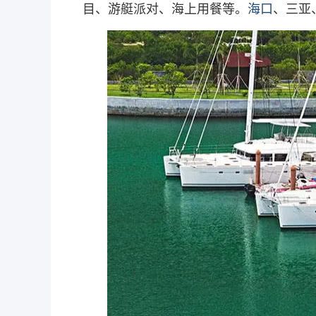
目、游艇派对、海上用餐等。
海口
、三亚