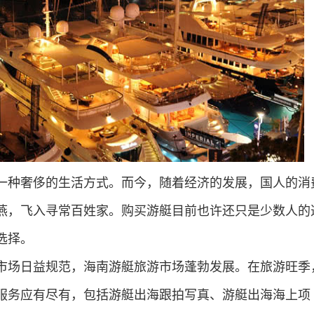
一种奢侈的生活方式。而今，随着经济的发展，国人的消
燕，飞入寻常百姓家。购买游艇目前也许还只是少数人的
选择。
市场日益规范，海南游艇旅游市场蓬勃发展。在旅游旺季
服务应有尽有，包括游艇出海跟拍写真、游艇出海海上项