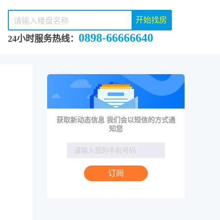
开始找房
0898-66666640
24小时服务热线：
获取新动态信息 我们会以短信的方式通
知您