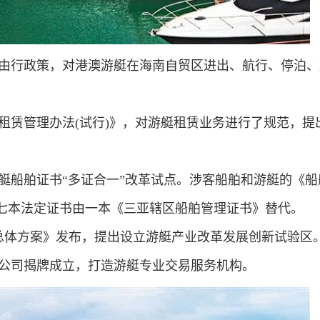
游艇自由行政策，对港澳游艇在海南自贸区进出、航行、停泊
省游艇租赁管理办法(试行)》，对游艇租赁业务进行了规范，提
舶和游艇船舶证书“多证合一”改革试点。涉客船舶和游艇的《船
等七本法定证书由一本《三亚辖区船舶管理证书》替代。
建设总体方案》发布，提出设立游艇产业改革发展创新试验区
易有限公司揭牌成立，打造游艇专业交易服务机构。