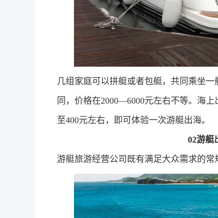
几组家庭可以拼艇或者包艇，共同乘坐一
同，价格在2000—6000元左右不等。
至400元左右，即可体验一次游艇出海。
02游
游艇旅游经营公司既有满足大众需求的常