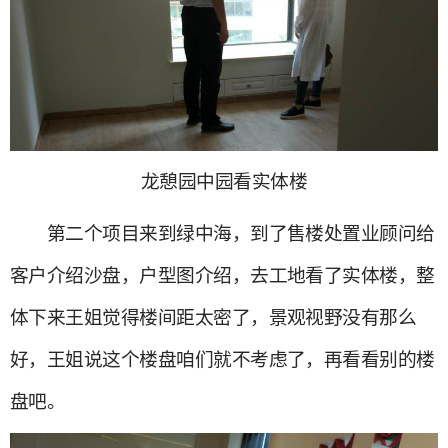
龙憩园中园看实体楼
第二个项目来到绿中海，到了售楼处置业顾问给
客户介绍沙盘，户型图介绍，去工地看了实体楼，整
体下来王姐觉得楼间距太密了，景观视野没有那么
好，王姐说这个楼盘咱们就不考虑了，再看看别的楼
盘吧。