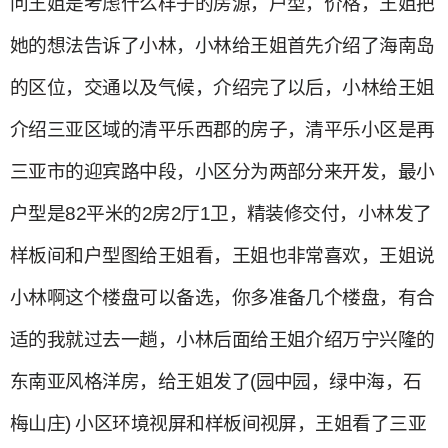
问王姐是考虑什么样子的房源，户型，价格，王姐把
她的想法告诉了小林，小林给王姐首先介绍了海南岛
的区位，交通以及气候，介绍完了以后，小林给王姐
介绍三亚区域的清平乐西郡的房子，清平乐小区是再
三亚市的迎宾路中段，小区分为两部分来开发，最小
户型是82平米的2房2厅1卫，精装修交付，小林发了
样板间和户型图给王姐看，王姐也非常喜欢，王姐说
小林啊这个楼盘可以备选，你多准备几个楼盘，有合
适的我就过去一趟，小林后面给王姐介绍万宁兴隆的
东南亚风格洋房，给王姐发了(园中园，绿中海，石
梅山庄) 小区环境视屏和样板间视屏，王姐看了三亚