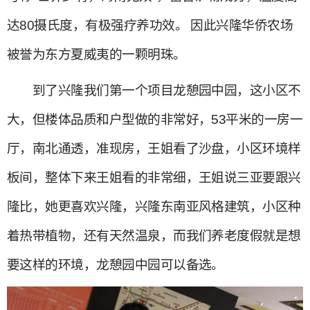
达80摄氏度，有极强疗养功效。 因此兴隆华侨农场
被誉为东方夏威夷的一颗明珠。
到了兴隆我们第一个项目龙憩园中园，这小区不
大，但楼体品质和户型做的非常好，53平米的一房一
厅，南北通透，准现房，王姐看了沙盘，小区环境样
板间，整体下来王姐看的非常细，王姐说三亚要跟兴
隆比，她更喜欢兴隆，兴隆东南亚风格建筑，小区种
着热带植物，还有天然温泉，而我们养老度假就是想
要这样的环境，龙憩园中园可以备选。