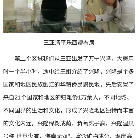
三亚清平乐西郡看房
第二个区域我们从三亚出发了万宁兴隆，大概用
时一个半小时，途中给王姐介绍了兴隆，兴隆是个多
国家和地区民族融汇的华籍侨民聚民地，先后安置了
来自21个国家和地区的归难侨1万余人，不同地域、
不同国界的生活和文化，形成了兴隆地区独特而丰富
的文化内涵。兴隆绿树成荫，负氧离子高，兴隆温泉
号称"世界少有，海南无双"，富含矿物成分，温度高