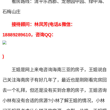
看房路线：清平乐西郡、龙憩园中园、绿中海、
石梅山庄
接待顾问：林凤芳(电话&微信：
18889289610，咨询QQ：
)
王姐是网上来电咨询海南三亚的房子，王姐说自
己关注海南房子有好几年了，最近也是刚刚看完房回
去一个礼拜，但还是没有买到合意的房子，王姐咨询
小林有没有合适的房源?小林了解王姐的情况，小林