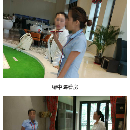
绿中海看房