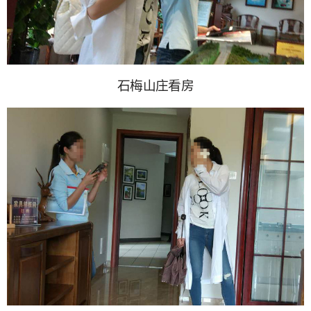
石梅山庄看房