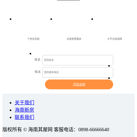
个性化定制
全程免费看房
大平台有保障
姓名
电话
开始定制
关于我们
海南新房
联系我们
版权所有 © 海南其屋网 客服电话：0898-66666640