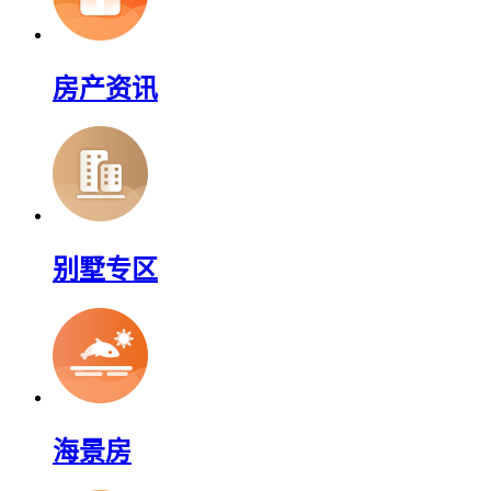
房产资讯
别墅专区
海景房