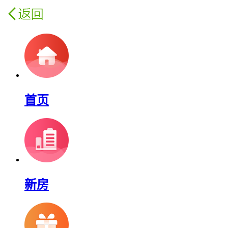
首页
新房