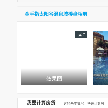
金手指太阳谷温泉城楼盘相册
7
效果图
我要计算房贷
选择基本情况，快速计算房