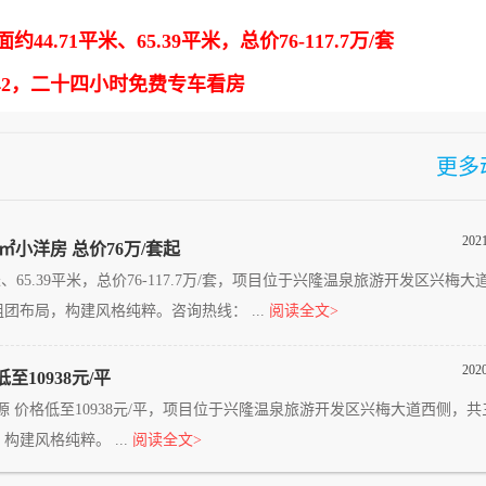
71平米、65.39平米，总价76-117.7万/套
4442，二十四小时免费专车看房
更多
202
㎡小洋房 总价76万/套起
65.39平米，总价76-117.7万/套，项目位于兴隆温泉旅游开发区兴梅大
布局，构建风格纯粹。咨询热线： ...
阅读全文>
202
10938元/平
价格低至10938元/平，项目位于兴隆温泉旅游开发区兴梅大道西侧，共
建风格纯粹。 ...
阅读全文>