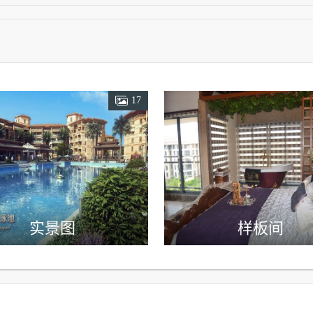
17
实景图
样板间