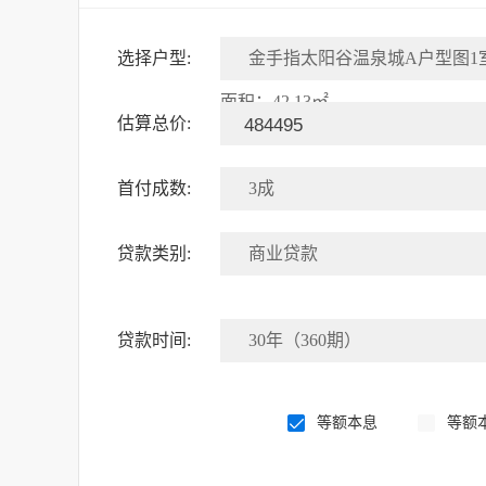
选择户型:
金手指太阳谷温泉城A户型图1室
面积：42.13㎡
估算总价:
首付成数:
3成
贷款类别:
商业贷款
贷款时间:
30年（360期）
等额本息
等额