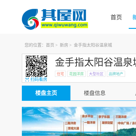
首页
您的位置：
首页
>
新房
>
金手指太阳谷温泉城
金手指太阳谷温泉
住宅
花园洋房
大型社区
品牌地产
扫码看房
楼盘主页
楼盘信息