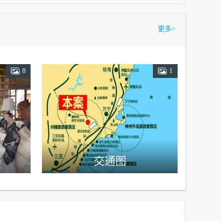
更多
>
8
1
交通图