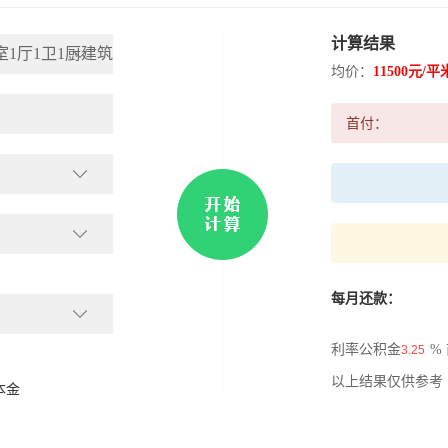
计算结果
1厅1卫1厨建筑
均价：
11500元/平
首付：
每月还款：
利率公积金
%
以上结果仅供参考
本金