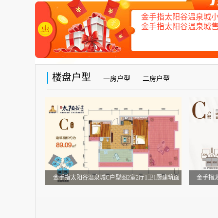
金手指太阳谷温泉城小洋房
金手指太阳谷温泉城售楼
楼盘户型
一房户型
二房户型
金手指太阳谷温泉城C户型图2室2厅1卫1厨建筑面
金手指太
积：89.09㎡
(建筑面积：89.09㎡)