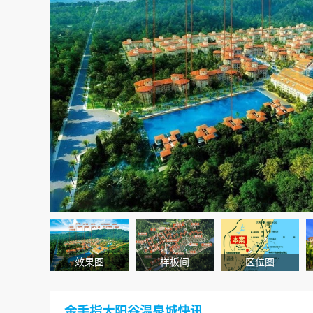
效果图
样板间
区位图
金手指太阳谷温泉城快讯