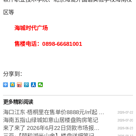
区等
海城时代广场
售楼电话：0898-66681001
分享到：
更多精彩阅读
海口江东·梧桐里在售单价8888元/㎡起 售楼电话：0898-66671200
2026-07-22
海南五指山绿城如意山居楼盘购房笔记
2026-07-20
来了来了 2026年6月22日贷款市场报价利率（LPR）
2026-06-23
三亚·【颐和湖光山舍】楼盘详细笔记
2026-03-12