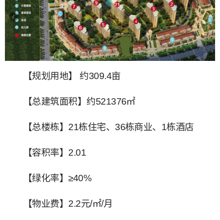
【规划用地】 约309.4亩
【总建筑面积】约521376㎡
【总楼栋】21栋住宅、36栋商业、1栋酒店
【容积率】2.01
【绿化率】≥40%
【物业费】2.2元/㎡/月