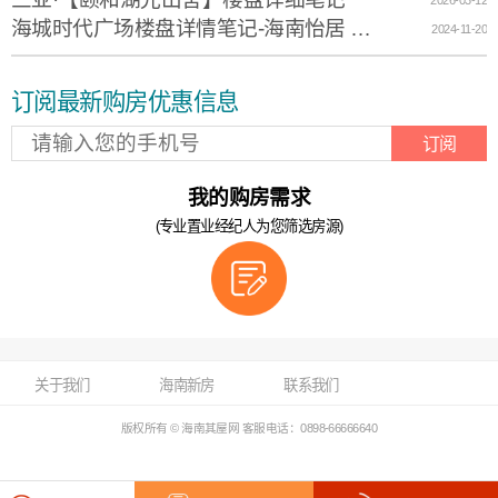
海城时代广场楼盘详情笔记-海南怡居 只选中心
2024-11-20
订阅最新购房优惠信息
订阅
我的购房需求
(专业置业经纪人为您筛选房源)
关于我们
海南新房
联系我们
版权所有 © 海南其屋网 客服电话：0898-66666640