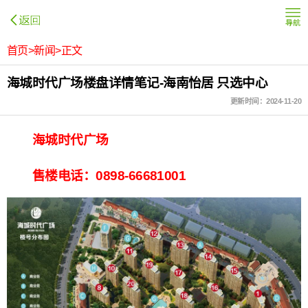
首页>新闻>正文
海城时代广场楼盘详情笔记-海南怡居 只选中心
更新时间：2024-11-20
海城时代广场
售楼电话：0898-66681001