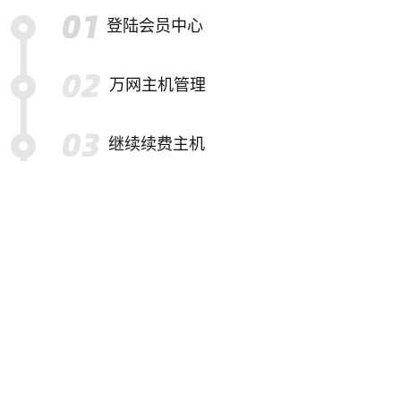
登陆会员中心
万网主机管理
继续续费主机
选择要续费的主机
提交续费订单并结算
特别提示
备份帮助