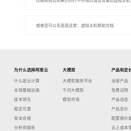
过期续费后如果仍然打不开站点请尝试重启虚拟主机
或者您可以先逛逛这里：虚拟主机帮助文档