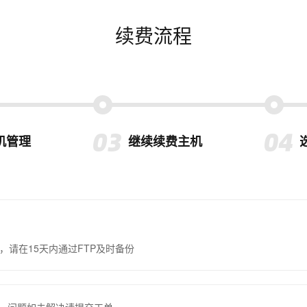
续费流程
机管理
继续续费主机
，请在15天内通过FTP及时备份