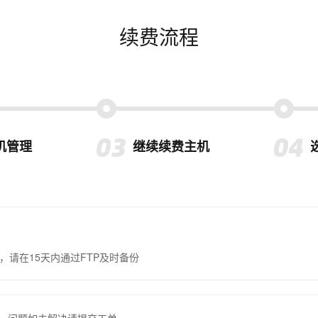
续费流程
机管理
继续续费主机
，请在15天内通过FTP及时备份