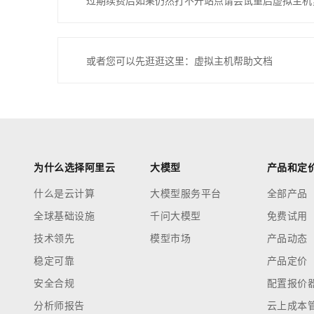
过期续费后如果仍然打不开站点请尝试重启虚拟主机
或者您可以先逛逛这里：虚拟主机帮助文档