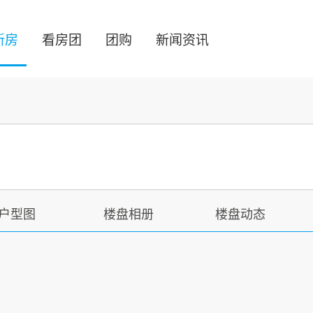
新房
看房团
团购
新闻资讯
户型图
楼盘相册
楼盘动态